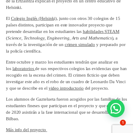
de la Ertzaintza explican el proyecto en un centro educativo de
Helsinki.
El
Colegio Inglés (Helsink
i), junto con otros 30 colegios de 15
países distintos, participan en este innovador proyecto que
pretende desarrollar en los estudiantes las
habilidades STEAM
(
Science, Technology, Engineering, Arts and Mathematics
), a
través de la investigación de un
crimen simulado
y preparado por
la policía científica.
Entre octubre y marzo los estudiantes tendrán que analizar en
los
laboratorios
de sus respectivos colegios las evidencias que han
recogido en la escena del crimen. El crimen ficticio que deben
investigar este año es el robo de un cuadro de Leonardo Da Vinci
y que se describe en el
video introductorio
del proyecto.
Los alumnos de Gaztelueta fueron acogidos por las familias de los
estudiantes fineses que participan en el proyecto y que en marzo
de 2020 asistirán a la fase internacional que se desarrollará en
Bilbao.
1
Más info del proyecto