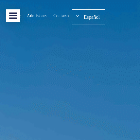
Admisiones
Contacto
Español