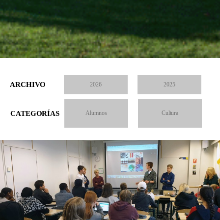
ARCHIVO
2026
2025
CATEGORÍAS
Alumnos
Cultura