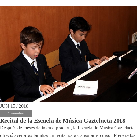
JUN 15 / 2018
Extraescolares
Recital de la Escuela de Música Gaztelueta 2018
Después de meses de intensa práctica, la Escuela de Música Gaztelueta
ofreció ayer a las familias un recital para clausurar el curso. Preparados