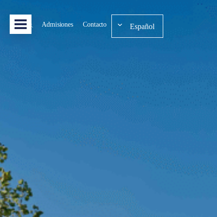
Admisiones
Contacto
Español