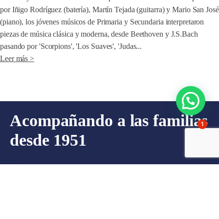
por Iñigo Rodríguez (batería), Martín Tejada (guitarra) y Mario San José
(piano), los jóvenes músicos de Primaria y Secundaria interpretaron
piezas de música clásica y moderna, desde Beethoven y J.S.Bach
pasando por 'Scorpions', 'Los Suaves', 'Judas...
Leer más >
Acompañando a las familias
1
desde 1951