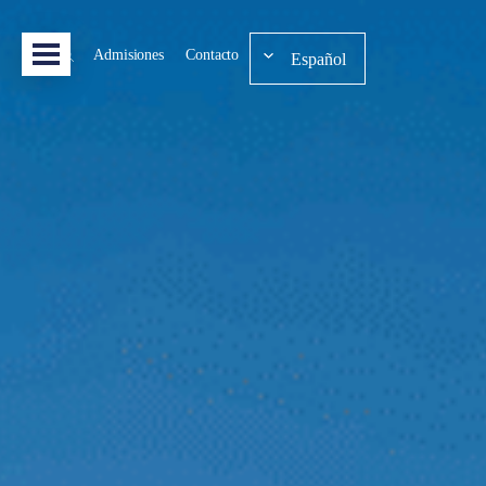
Admisiones
Contacto
Español