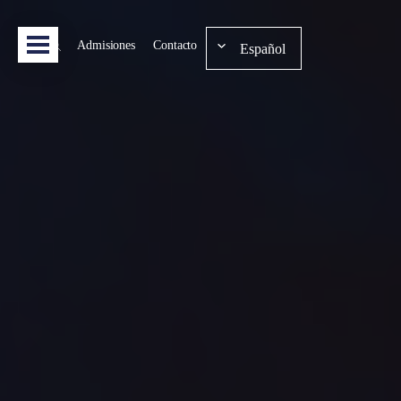
Admisiones
Contacto
Español