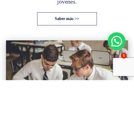
jóvenes.
Saber más >>
1