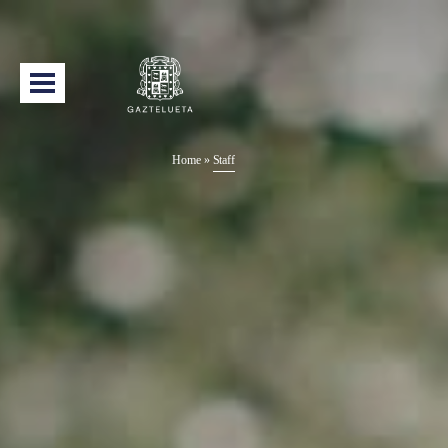
Home
»
Staff