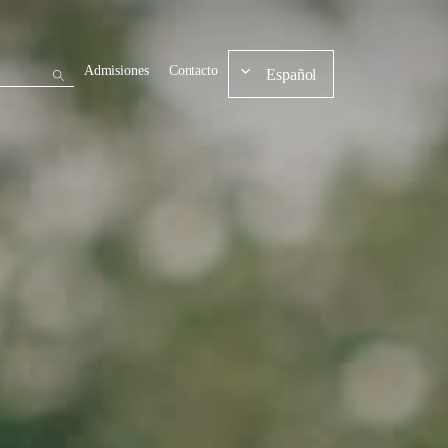
Admisiones
Contacto
Español