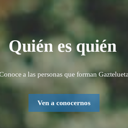
Quién es quién
Conoce a las personas que forman Gazteluet
Ven a conocernos