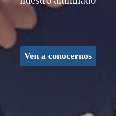
nuestro alumnado
Ven a conocernos