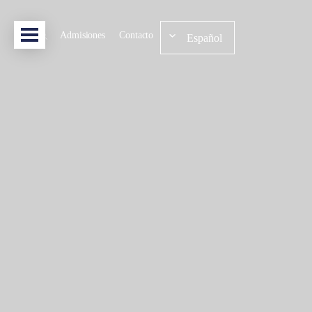
Admisiones
Contacto
Español