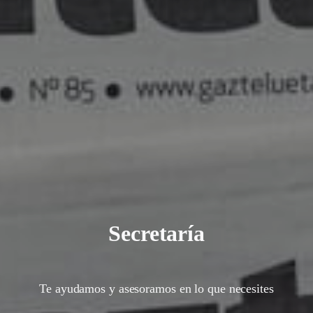
Secretaría
Te ayudamos y asesoramos en lo que necesites