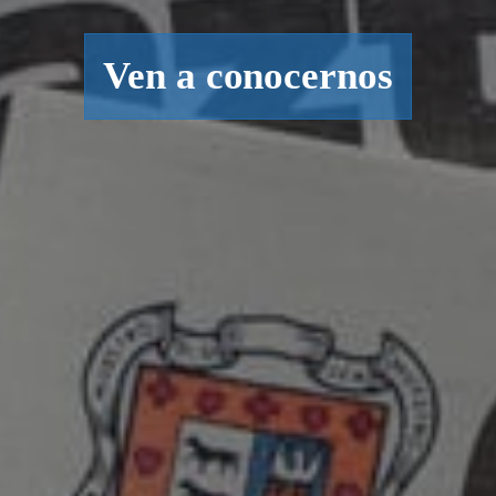
Ven a conocernos