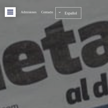
Admisiones
Contacto
Español