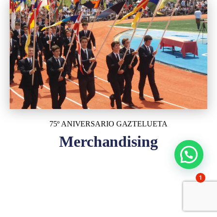
75º ANIVERSARIO GAZTELUETA
Merchandising
1