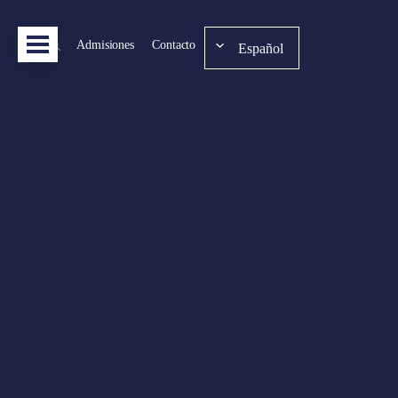
Admisiones
Contacto
Español