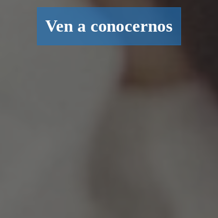
Ven a conocernos