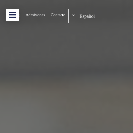
Admisiones
Contacto
Español