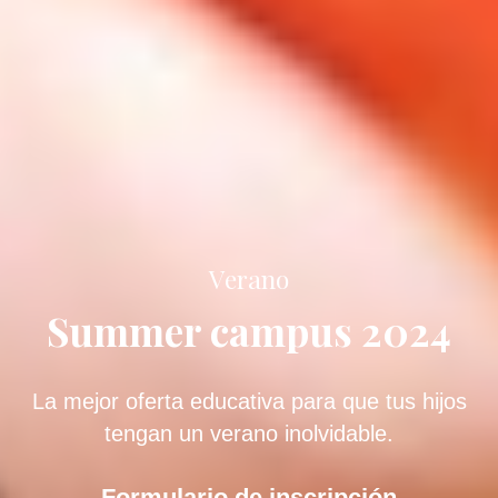
Verano
Summer campus 2024
La mejor oferta educativa para que tus hijos
tengan un verano inolvidable.
Formulario de inscripción