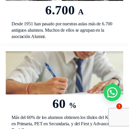
6.700
A
Desde 1951 han pasado por nuestras aulas más de 6.700
antiguos alumnos. Muchos de ellos se agrupan en la
asociación Alumni.
60
%
1
Más del 60% de los alumnos obtienen los títulos del KET
en Primaria, PET en Secundaria, y del First y Advanced en