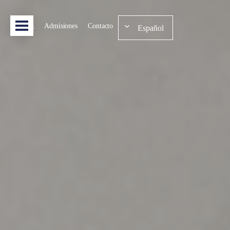
Admisiones
Contacto
Español