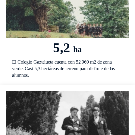
5,2
ha
El Colegio Gaztelueta cuenta con 52.969 m2 de zona
verde. Casi 5,3 hectáreas de terreno para disfrute de los
alumnos.