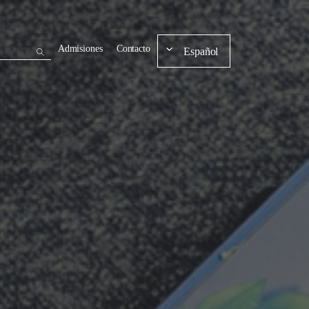
Admisiones
Contacto
Español