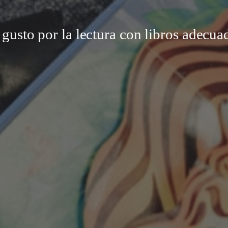
usto por la lectura con libros adecua