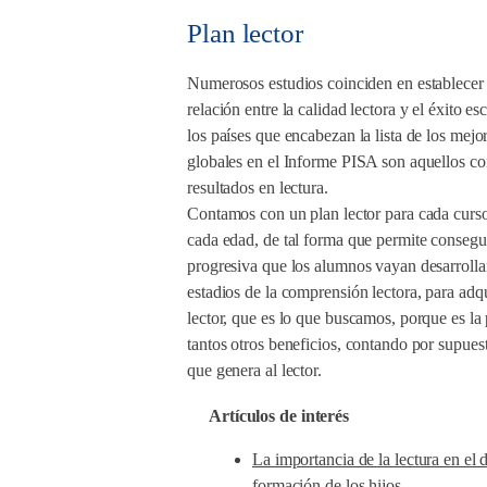
Plan lector
Numerosos estudios coinciden en establecer
relación entre la calidad lectora y el éxito e
los países que encabezan la lista de los mejo
globales en el Informe PISA son aquellos co
resultados en lectura.
Contamos con un plan lector para cada curs
cada edad, de tal forma que permite consegu
progresiva que los alumnos vayan desarrolla
estadios de la comprensión lectora, para adqu
lector, que es lo que buscamos, porque es la 
tantos otros beneficios, contando por supuest
que genera al lector.
Artículos de interés
La importancia de la lectura en el 
formación de los hijos