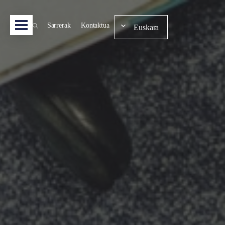
Sarrerak
Kontaktua
Euskara