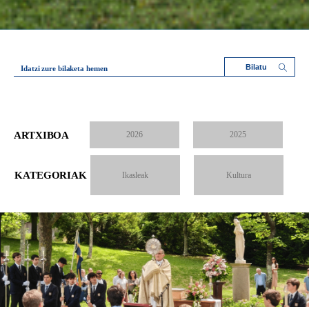
Idatzi zure bilaketa hemen
ARTXIBOA
2026
2025
KATEGORIAK
Ikasleak
Kultura