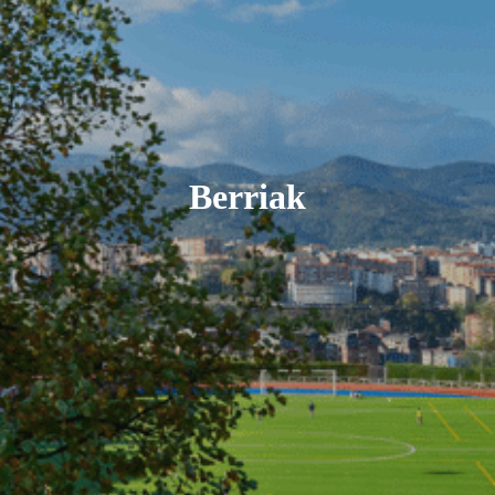
Berriak