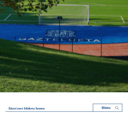
Idatzi zure bilaketa hemen