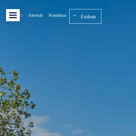
Sarrerak
Kontaktua
Euskara