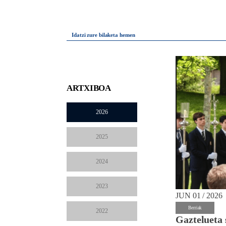
Idatzi zure bilaketa hemen
ARTXIBOA
2026
2025
2024
2023
JUN 01 / 2026
Berriak
2022
Gaztelueta 