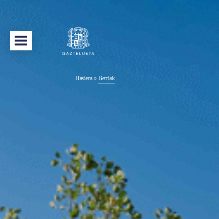
Hasiera
»
Berriak