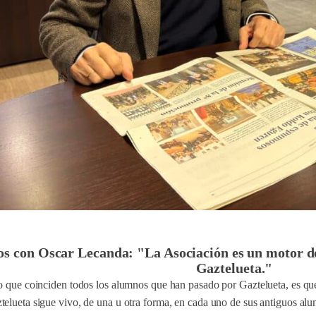
 con Oscar Lecanda: "La Asociación es un motor de 
Gaztelueta."
o que coinciden todos los alumnos que han pasado por Gaztelueta, es que
telueta sigue vivo, de una u otra forma, en cada uno de sus antiguos al