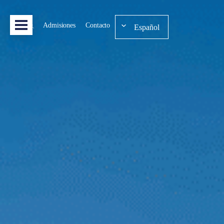
Admisiones
Contacto
Español