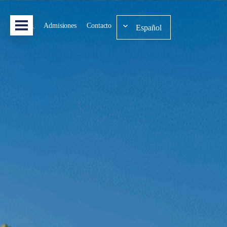
Admisiones
Contacto
Español