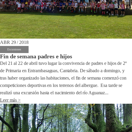
ABR 29 / 2018
Excursiones
Fin de semana padres e hijos
Del 21 al 22 de abril tuvo lugar la convivencia de padres e hijos de 2º
de Primaria en Entrambasaguas, Cantabria. De sábado a domingo, y
tras haber organizado las habitaciones, el fin de semana comenzó con
competiciones deportivas en los terrenos del albergue. Esa tarde se
realizó una excursión hasta el nacimiento del río Aguanaz...
Leer más >