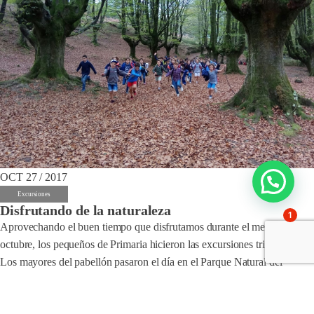
OCT 27 / 2017
Excursiones
Disfrutando de la naturaleza
1
Aprovechando el buen tiempo que disfrutamos durante el mes de
octubre, los pequeños de Primaria hicieron las excursiones trimestrales.
Los mayores del pabellón pasaron el día en el Parque Natural del
Gorbea, donde acudieron pertrechados con mochilas y atuendo
deportivo para realizar una pequeña caminata de 6km. Por su parte, los