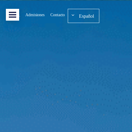
Admisiones
Contacto
Español