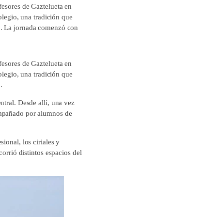
fesores de Gaztelueta en
olegio, una tradición que
vo. La jornada comenzó con
fesores de Gaztelueta en
olegio, una tradición que
.
ntral. Desde allí, una vez
compañado por alumnos de
ional, los ciriales y
corrió distintos espacios del