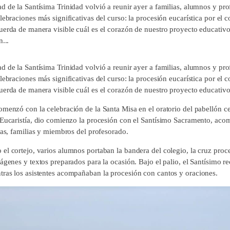
d de la Santísima Trinidad volvió a reunir ayer a familias, alumnos y pro
lebraciones más significativas del curso: la procesión eucarística por el c
uerda de manera visible cuál es el corazón de nuestro proyecto educati
n...
d de la Santísima Trinidad volvió a reunir ayer a familias, alumnos y pro
lebraciones más significativas del curso: la procesión eucarística por el c
uerda de manera visible cuál es el corazón de nuestro proyecto educativo
menzó con la celebración de la Santa Misa en el oratorio del pabellón ce
 Eucaristía, dio comienzo la procesión con el Santísimo Sacramento, a
pas, familias y miembros del profesorado.
l cortejo, varios alumnos portaban la bandera del colegio, la cruz proces
ágenes y textos preparados para la ocasión. Bajo el palio, el Santísimo re
ras los asistentes acompañaban la procesión con cantos y oraciones.