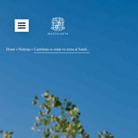
Home
»
Noticias
»
Gaztelueta se reúne en torno al Santís...