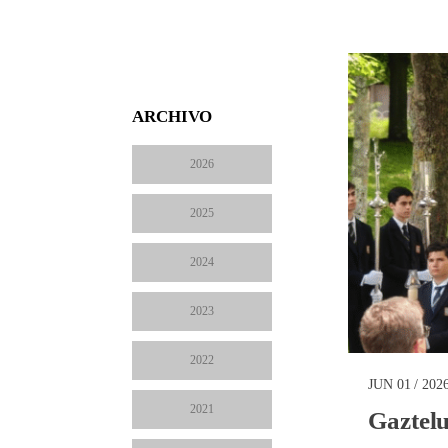
ARCHIVO
2026
2025
2024
2023
2022
JUN 01 / 202
2021
Gaztelu