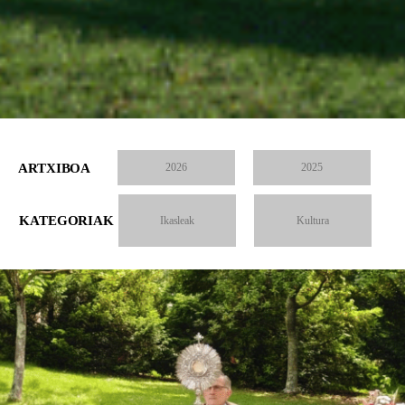
ARTXIBOA
2026
2025
KATEGORIAK
Ikasleak
Kultura