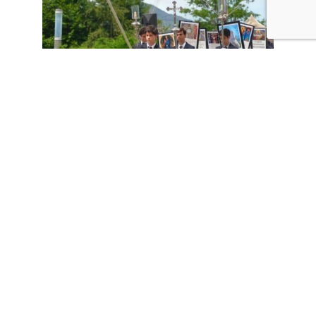
La presencia de numerosas familias contribuyó también a crear un
ambiente especialmente familiar y festivo, propio de una tradición
profundamente arraigada en la vida del colegio.