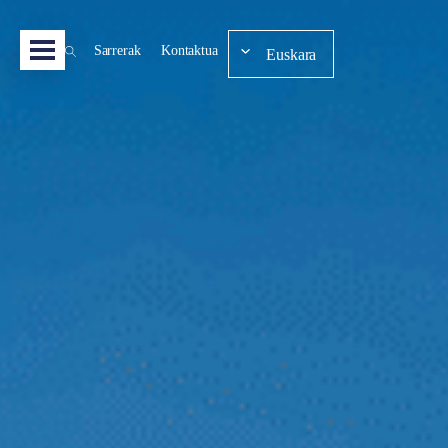
Sarrerak
Kontaktua
Euskara