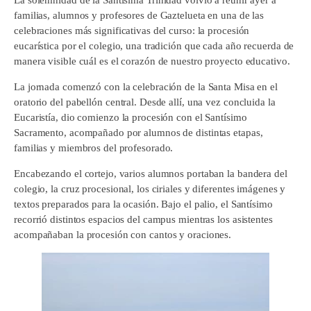
La solemnidad de la Santísima Trinidad volvió a reunir ayer a
familias, alumnos y profesores de Gaztelueta en una de las
celebraciones más significativas del curso: la procesión
eucarística por el colegio, una tradición que cada año recuerda de
manera visible cuál es el corazón de nuestro proyecto educativo.
La jornada comenzó con la celebración de la Santa Misa en el
oratorio del pabellón central. Desde allí, una vez concluida la
Eucaristía, dio comienzo la procesión con el Santísimo
Sacramento, acompañado por alumnos de distintas etapas,
familias y miembros del profesorado.
Encabezando el cortejo, varios alumnos portaban la bandera del
colegio, la cruz procesional, los ciriales y diferentes imágenes y
textos preparados para la ocasión. Bajo el palio, el Santísimo
recorrió distintos espacios del campus mientras los asistentes
acompañaban la procesión con cantos y oraciones.