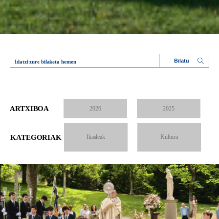
Idatzi zure bilaketa hemen
ARTXIBOA
2026
2025
KATEGORIAK
Ikasleak
Kultura