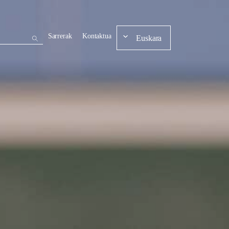
Sarrerak
Kontaktua
Euskara