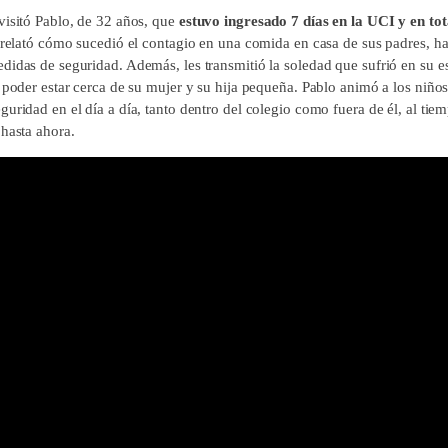
visitó Pablo, de 32 años, que
estuvo ingresado 7 días en la UCI y en tota
s relató cómo sucedió el contagio en una comida en casa de sus padres, 
idas de seguridad. Además, les transmitió la soledad que sufrió en su es
 poder estar cerca de su mujer y su hija pequeña. Pablo animó a los niños
uridad en el día a día, tanto dentro del colegio como fuera de él, al tiem
 hasta ahora.