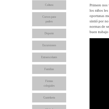
Cultura
Primero nos 
los niños le
oportunas med
Cursos para
sintió por no
padres
normas de seg
buen trabajo
Deporte
Excursiones
Extraescolares
Familias
Fiestas
colegiales
Gaztelueta