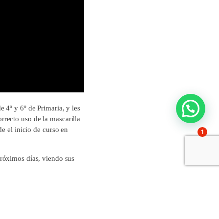
e 4º y 6º de Primaria, y les
recto uso de la mascarilla
e el inicio de curso en
1
róximos días, viendo sus