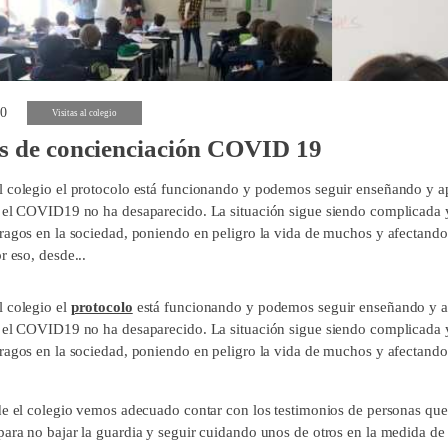
20
Visitas al colegio
es de concienciación COVID 19
 colegio el protocolo está funcionando y podemos seguir enseñando y a
 el COVID19 no ha desaparecido. La situación sigue siendo complicada 
ragos en la sociedad, poniendo en peligro la vida de muchos y afectando
r eso, desde...
 colegio el
protocolo
está funcionando y podemos seguir enseñando y a
 el COVID19 no ha desaparecido. La situación sigue siendo complicada 
ragos en la sociedad, poniendo en peligro la vida de muchos y afectando
de el colegio vemos adecuado contar con los testimonios de personas que
ara no bajar la guardia y seguir cuidando unos de otros en la medida de 