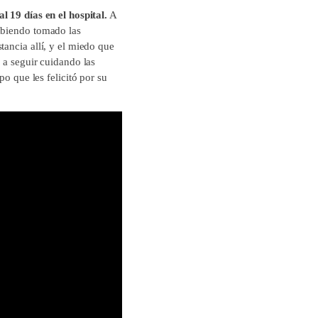
l 19 días en el hospital.
A
habiendo tomado las
tancia allí, y el miedo que
 a seguir cuidando las
po que les felicitó por su