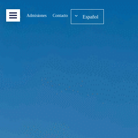
Admisiones
Contacto
Español