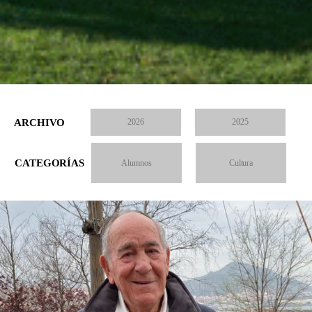
ARCHIVO
2026
2025
CATEGORÍAS
Alumnos
Cultura