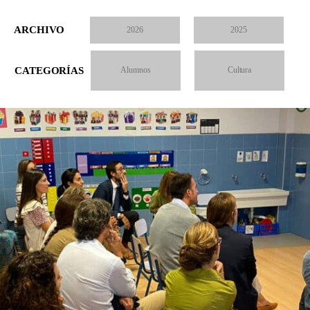
ARCHIVO
2026
2025
CATEGORÍAS
Alumnos
Cultura