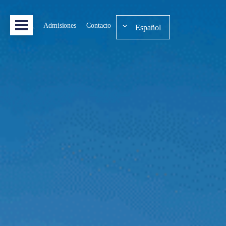
Admisiones
Contacto
Español