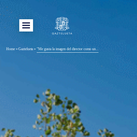
Home
»
Gaztelueta
»
"Me gusta la imagen del director como un...