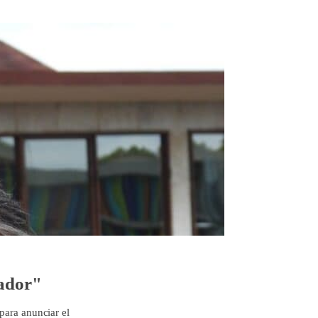
nador"
para anunciar el