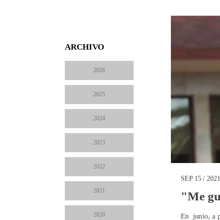
ARCHIVO
2026
2025
2024
2023
2022
SEP 15 / 202
2021
"Me gus
2020
En junio, a 