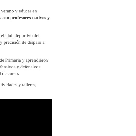
l verano y
educar en
s con profesores nativos y
 el club deportivo del
y precisión de disparo a
de Primaria y aprendieron
fensivos y defensivos.
al de curso.
tividades y talleres,