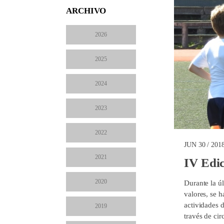
ARCHIVO
2026
2025
2024
2023
2022
JUN 30 / 201
2021
IV Edic
2020
Durante la ú
valores, se 
actividades d
2019
través de cir