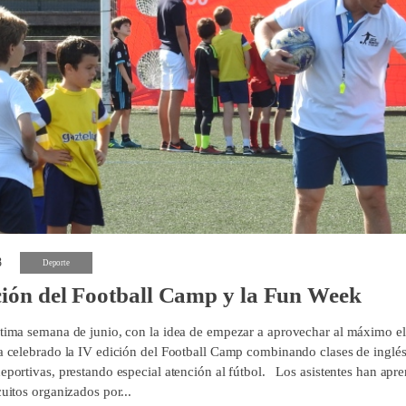
8
Deporte
ión del Football Camp y la Fun Week
ltima semana de junio, con la idea de empezar a aprovechar al máximo e
ha celebrado la IV edición del Football Camp combinando clases de inglés
eportivas, prestando especial atención al fútbol. Los asistentes han apre
cuitos organizados por...