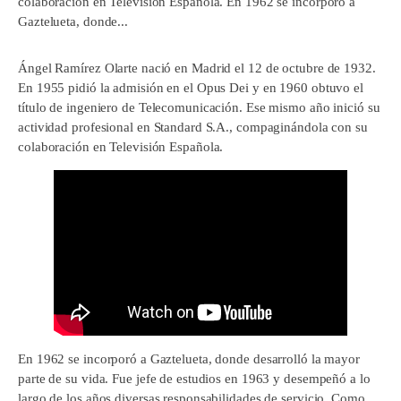
colaboración en Televisión Española. En 1962 se incorporó a
Gaztelueta, donde...
Ángel Ramírez Olarte nació en Madrid el 12 de octubre de 1932.
En 1955 pidió la admisión en el Opus Dei y en 1960 obtuvo el
título de ingeniero de Telecomunicación. Ese mismo año inició su
actividad profesional en Standard S.A., compaginándola con su
colaboración en Televisión Española.
En 1962 se incorporó a Gaztelueta, donde desarrolló la mayor
parte de su vida. Fue jefe de estudios en 1963 y desempeñó a lo
largo de los años diversas responsabilidades de servicio. Como