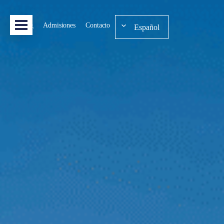
Admisiones
Contacto
Español