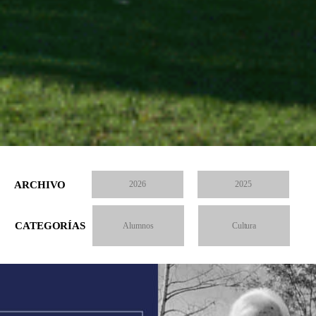
ARCHIVO
2026
2025
CATEGORÍAS
Alumnos
Cultura