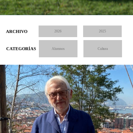
ARCHIVO
2026
2025
CATEGORÍAS
Alumnos
Cultura