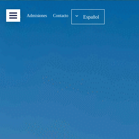
Admisiones
Contacto
Español