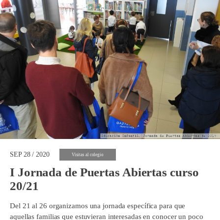
SEP 28 / 2020
Visitas al colegio
I Jornada de Puertas Abiertas curso
20/21
Del 21 al 26 organizamos una jornada específica para que
aquellas familias que estuvieran interesadas en conocer un poco