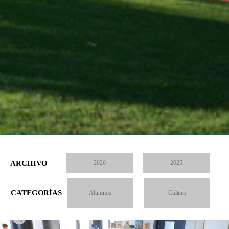
ARCHIVO
2026
2025
CATEGORÍAS
Alumnos
Cultura