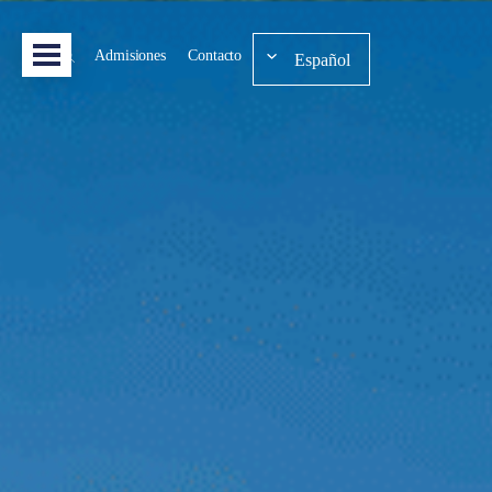
Admisiones
Contacto
Español