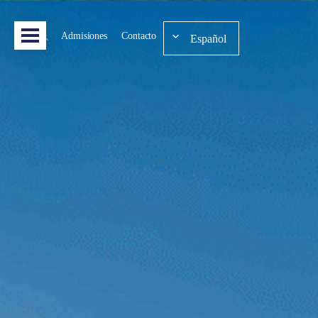
Admisiones
Contacto
Español