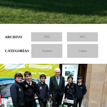
ARCHIVO
2026
2025
CATEGORÍAS
Alumnos
Cultura