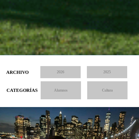
ARCHIVO
2026
2025
CATEGORÍAS
Alumnos
Cultura