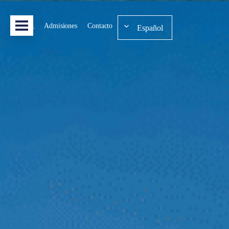
Admisiones
Contacto
Español