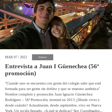
MAR 07 / 2022
Alumnos
Entrevista a Juan I Güenechea (56ª
promoción)
"Cuando uno se encuentra con gente del colegio sabe que está
formada para ser gente sin doblez y que se muestra auténtica"
Nombre completo y promoción Juan Ignacio Güenechea
Rodríguez – 56ª Promoción, terminé en 2013 ¿Dónde vives y
desde cuándo? Actualmente, desde septiembre, vivo en Nueva
York. Un recién llegado. ¿A qué te dedicas? Soy Coordinador...