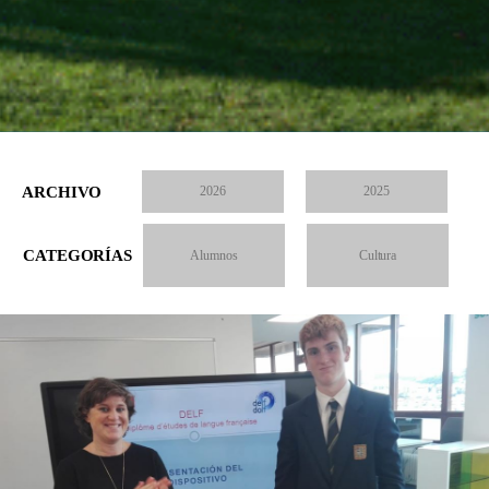
ARCHIVO
2026
2025
CATEGORÍAS
Alumnos
Cultura