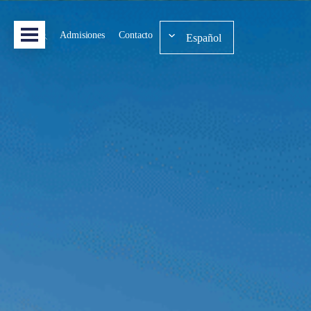
Admisiones
Contacto
Español