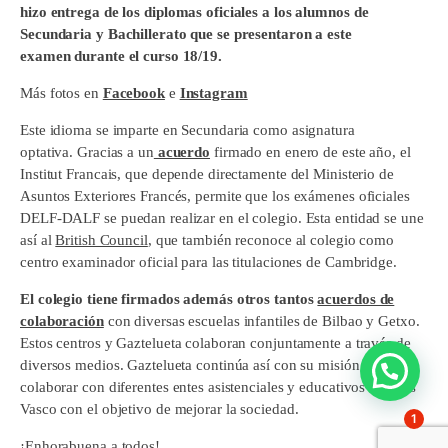
hizo entrega de los diplomas oficiales a los alumnos de
Secundaria y Bachillerato que se presentaron a este
examen durante el curso 18/19.
Más fotos en
Facebook
e
Instagram
Este idioma se imparte en Secundaria como asignatura
optativa. Gracias a un
acuerdo
firmado en enero de este año, el
Institut Francais, que depende directamente del Ministerio de
Asuntos Exteriores Francés, permite que los exámenes oficiales
DELF-DALF se puedan realizar en el colegio. Esta entidad se une
así al
British Council
, que también reconoce al colegio como
centro examinador oficial para las titulaciones de Cambridge.
El colegio tiene firmados además otros tantos
acuerdos de
colaboración
con diversas escuelas infantiles de Bilbao y Getxo.
Estos centros y Gaztelueta colaboran conjuntamente a través de
diversos medios. Gaztelueta continúa así con su misión de
colaborar con diferentes entes asistenciales y educativos del País
Vasco con el objetivo de mejorar la sociedad.
1
¡Enhorabuena a todos!