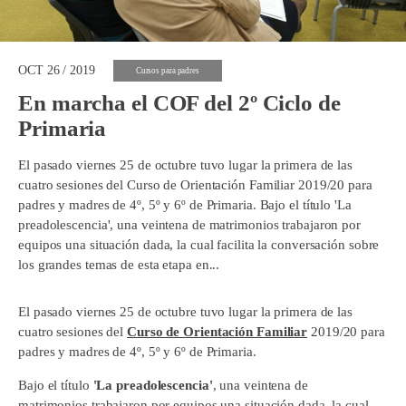
OCT 26 / 2019
Cursos para padres
En marcha el COF del 2º Ciclo de
Primaria
El pasado viernes 25 de octubre tuvo lugar la primera de las
cuatro sesiones del Curso de Orientación Familiar 2019/20 para
padres y madres de 4º, 5º y 6º de Primaria. Bajo el título 'La
preadolescencia', una veintena de matrimonios trabajaron por
equipos una situación dada, la cual facilita la conversación sobre
los grandes temas de esta etapa en...
El pasado viernes 25 de octubre tuvo lugar la primera de las
cuatro sesiones del
Curso de Orientación Familiar
2019/20 para
padres y madres de 4º, 5º y 6º de Primaria.
Bajo el título
'La preadolescencia'
, una veintena de
matrimonios trabajaron por equipos una situación dada, la cual