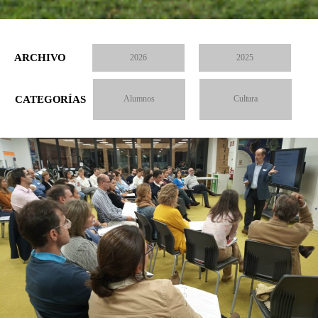
ARCHIVO
2026
2025
CATEGORÍAS
Alumnos
Cultura