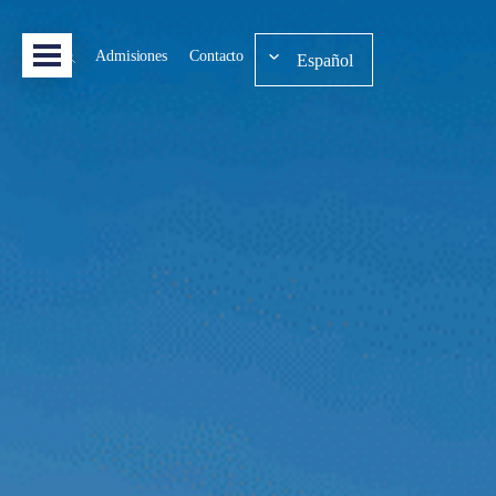
Admisiones
Contacto
Español