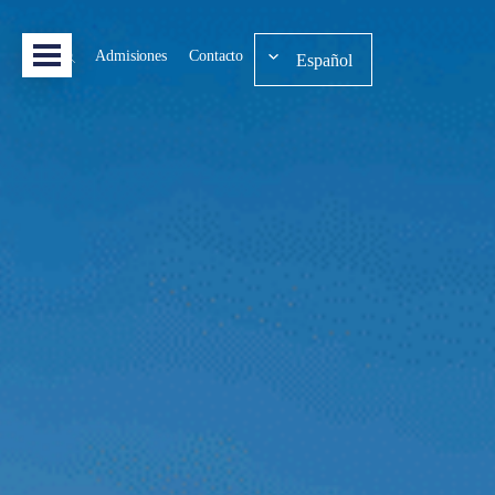
Admisiones
Contacto
Español