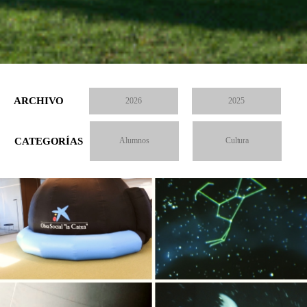
ARCHIVO
2026
2025
CATEGORÍAS
Alumnos
Cultura