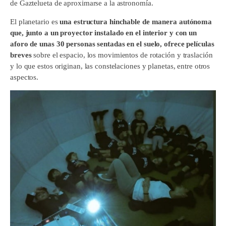
de Gaztelueta de aproximarse a la astronomía.
El planetario es
una estructura hinchable de manera autónoma
que, junto a un proyector instalado en el interior y con un
aforo de unas 30 personas sentadas en el suelo, ofrece películas
breves
sobre el espacio, los movimientos de rotación y traslación
y lo que estos originan, las constelaciones y planetas, entre otros
aspectos.