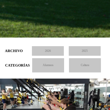
ARCHIVO
2026
2025
CATEGORÍAS
Alumnos
Cultura