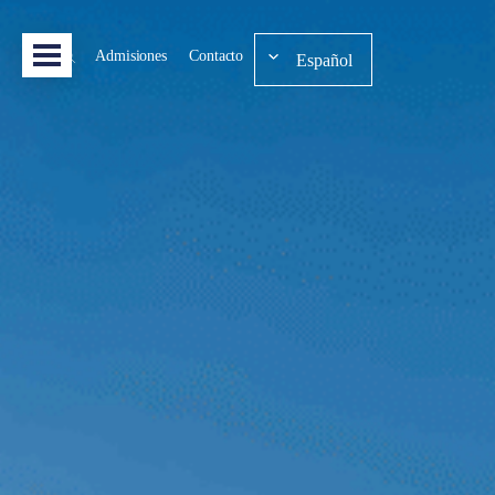
Admisiones
Contacto
Español