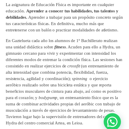
La asignatura de Educación Física es importante en cualquier
educación.
Aprender a conocer tus habilidades, tus talentos y
debilidades.
Aprender a trabajar para un propósito concreto según
tus características físicas. En definitiva, mucho más que
entretenerse con un balón o practicar modalidades de atletismo.
En Gaztelueta cada año los alumnos de 1º Bachillerato realizan
una unidad didáctica sobre
f
itness
. Acuden para ello a Hydra, un
gimnasio cercano para vivir y experimentar con intensidad los
diferentes modos de entrenar la condición física. Las sesiones han
consistido en realizar ejercicios de
crossfit
(un entrenamiento de
alta intensidad que combina potencia, flexibilidad, fuerza,
resistencia, agilidad y coordinación);
spinning
o ejercicio
aeróbico realizado sobre una bicicleta estática y que reporta
beneficios musculares de cintura para abajo, así como es positivo
para el corazón; y
bodypump,
un entrenamiento físico que es la
suma de combinar actividades propias del aeróbic con trabajo de
musculación a través de ejercicios de levantamiento de pesas.
Tuvieron lugar bajo la supervisión de entrenadores del centro
Hydra del centro comercial Artea, en Leioa.