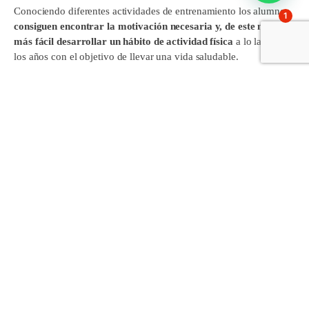
Conociendo diferentes actividades de entrenamiento los alumnos
1
consiguen encontrar la motivación necesaria y, de este modo es
más fácil desarrollar un hábito de actividad física
a lo largo de
los años con el objetivo de llevar una vida saludable.
Comparte esto:
Facebook
X
Comparte en:
Acompañando a las familias