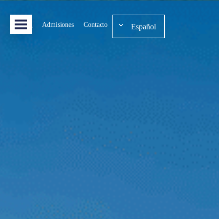
Admisiones
Contacto
Español