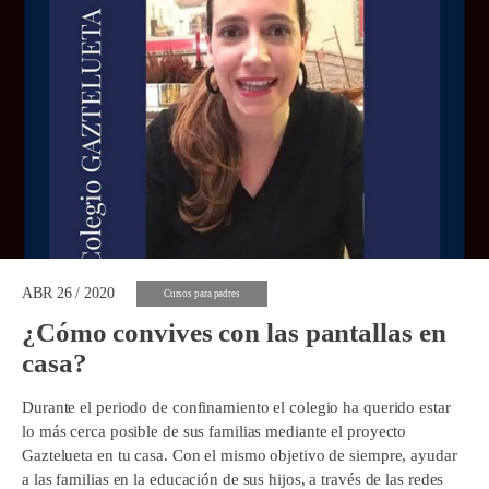
ABR 26 / 2020
Cursos para padres
¿Cómo convives con las pantallas en
casa?
Durante el periodo de confinamiento el colegio ha querido estar
lo más cerca posible de sus familias mediante el proyecto
Gaztelueta en tu casa. Con el mismo objetivo de siempre, ayudar
a las familias en la educación de sus hijos, a través de las redes