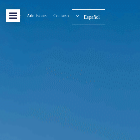
Admisiones
Contacto
Español