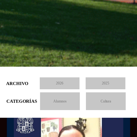
ARCHIVO
2026
2025
CATEGORÍAS
Alumnos
Cultura