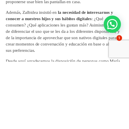
proponerse usar bien las pantallas en casa.
Además, Zalbidea insistió en
la necesidad de interesarnos y
conocer a nuestros hijos y sus hábitos digitales
: ¿Qué
consumen? ¿Qué aplicaciones les gustan más? Asimismo, habló
de diferenciar el uso que se les da a los diferentes dispositivos, y
de la importancia de aprovechar que son nativos digitales para
1
crear momentos de conversación y educación en base o al hilo de
sus preferencias.
Desde aquí agradecemos la disposición de personas como María,
que nos ayudan en nuestra labor educativa para con nuestras
familias.
Comparte esto:
Facebook
X