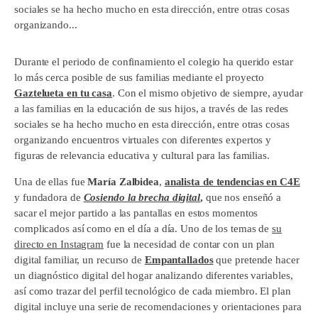
sociales se ha hecho mucho en esta dirección, entre otras cosas
organizando...
Durante el periodo de confinamiento el colegio ha querido estar
lo más cerca posible de sus familias mediante el proyecto
Gaztelueta en tu casa
. Con el mismo objetivo de siempre, ayudar
a las familias en la educación de sus hijos, a través de las redes
sociales se ha hecho mucho en esta dirección, entre otras cosas
organizando encuentros virtuales con diferentes expertos y
figuras de relevancia educativa y cultural para las familias.
Una de ellas fue
María Zalbidea
,
analista de tendencias en C4E
y fundadora de
Cosiendo la brecha digital
,
que nos enseñó a
sacar el mejor partido a las pantallas en estos momentos
complicados así como en el día a día. Uno de los temas de
su
directo en Instagram
fue la necesidad de contar con un plan
digital familiar, un recurso de
Empantallados
que pretende hacer
un diagnóstico digital del hogar analizando diferentes variables,
así como trazar del perfil tecnológico de cada miembro. El plan
digital incluye una serie de recomendaciones y orientaciones para