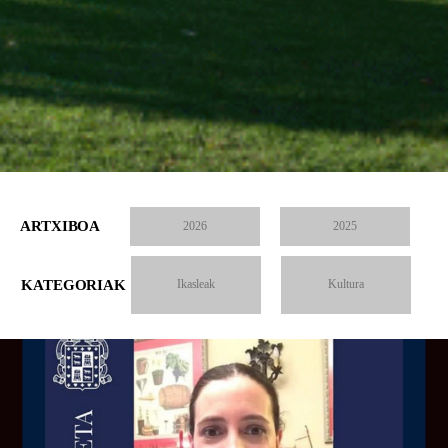
ARTXIBOA
2026
2025
KATEGORIAK
Ikasleak
Kultura