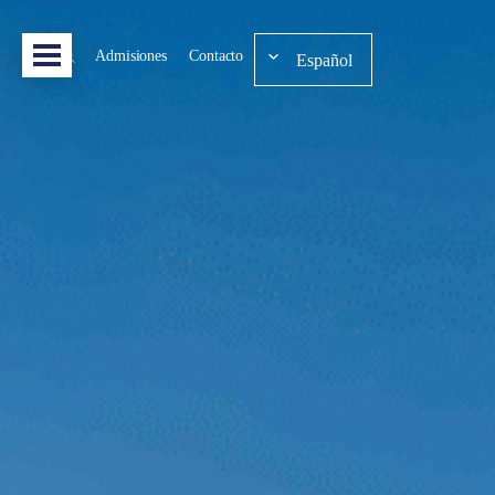
Admisiones
Contacto
Español