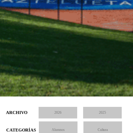
ARCHIVO
2026
2025
CATEGORÍAS
Alumnos
Cultura