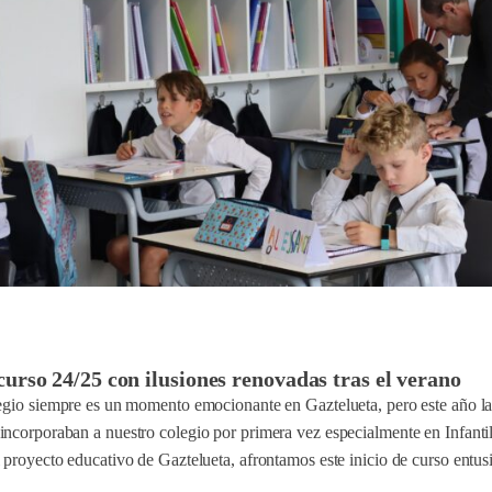
curso 24/25 con ilusiones renovadas tras el verano
legio siempre es un momento emocionante en Gaztelueta, pero este año l
incorporaban a nuestro colegio por primera vez especialmente en Infantil
 proyecto educativo de Gaztelueta, afrontamos este inicio de curso entus