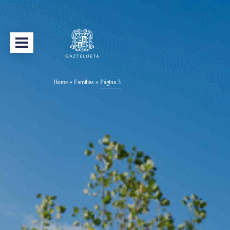
Home
»
Familias
»
Página 3