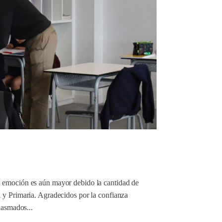
a emoción es aún mayor debido la cantidad de
 y Primaria. Agradecidos por la confianza
iasmados...