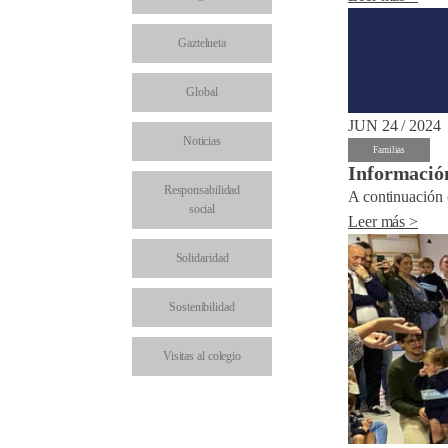
Gaztelueta
Global
JUN 24 / 2024
Noticias
Familias
Informació
Responsabilidad
A continuación 
social
Leer más >
Solidaridad
Sostenibilidad
Visitas al colegio