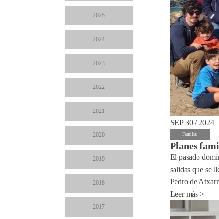
2025
2024
2023
2022
2021
SEP 30 / 2024
2020
Familias
Planes fami
El pasado domin
2019
salidas que se l
Pedro de Atxarre
2018
Leer más >
2017