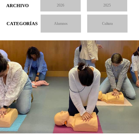
ARCHIVO
2026
2025
CATEGORÍAS
Alumnos
Cultura