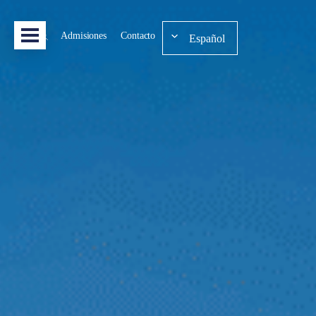
Admisiones
Contacto
Español