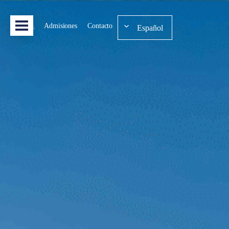
Admisiones
Contacto
Español