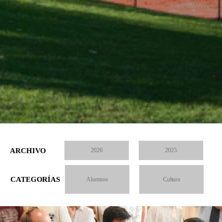
ARCHIVO
2026
2025
CATEGORÍAS
Alumnos
Cultura