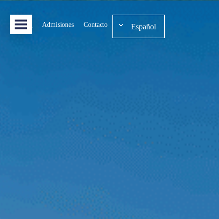
Admisiones
Contacto
Español