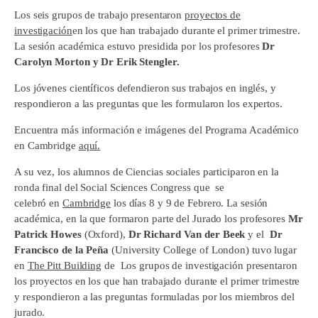
Los seis grupos de trabajo presentaron
proyectos de
investigación
en los que han trabajado durante el primer trimestre.
La sesión académica estuvo presidida por los profesores
Dr
Carolyn Morton y Dr Erik Stengler.
Los jóvenes científicos defendieron sus trabajos en inglés, y
respondieron a las preguntas que les formularon los expertos.
Encuentra más información e imágenes del Programa Académico
en Cambridge
aquí.
A su vez, los alumnos de Ciencias sociales participaron en la
ronda final del Social Sciences Congress que se
celebró en
Cambridge
los días 8 y 9 de Febrero. La sesión
académica, en la que formaron parte del Jurado los profesores
Mr
Patrick Howes
(Oxford),
Dr Richard Van der Beek
y el
Dr
Francisco de la Peña
(University College of London) tuvo lugar
en
The Pitt Building
de Los grupos de investigación presentaron
los proyectos en los que han trabajado durante el primer trimestre
y respondieron a las preguntas formuladas por los miembros del
jurado.