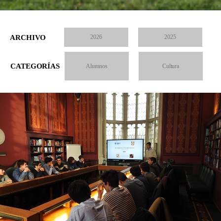
ARCHIVO
2026
2025
CATEGORÍAS
Alumnos
Cultura