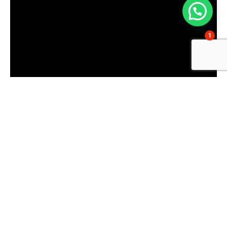
1
Comparte esto: