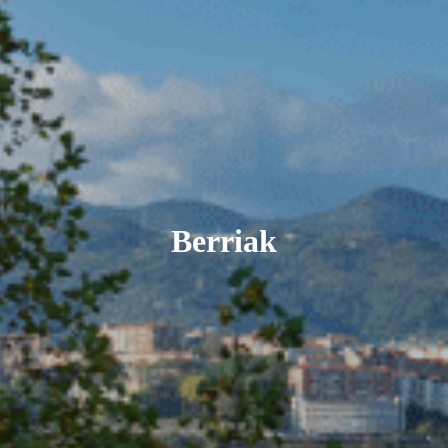
Berriak