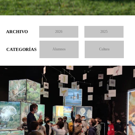
ARCHIVO
2026
2025
CATEGORÍAS
Alumnos
Cultura