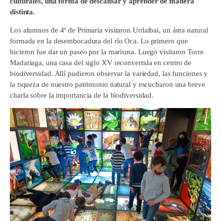
culturales, una forma de descansar y aprender de manera
distinta.
Los alumnos de 4º de Primaria visitaron Urdaibai, un área natural
formada en la desembocadura del río Oca. Lo primero que
hicieron fue dar un paseo por la marisma. Luego visitaron Torre
Madariaga, una casa del siglo XV reconvertida en centro de
biodiversidad. Allí pudieron observar la variedad, las funciones y
la riqueza de nuestro patrimonio natural y escucharon una breve
charla sobre la importancia de la biodiversidad.