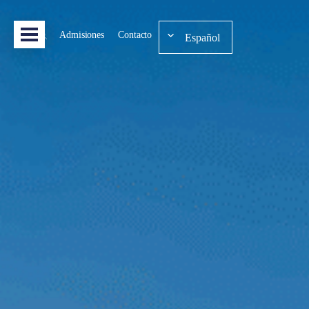
Admisiones
Contacto
Español