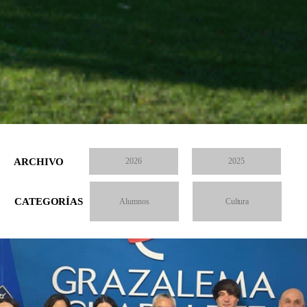
ARCHIVO
2026
2025
CATEGORÍAS
Alumnos
Cultura