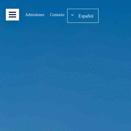
Admisiones
Contacto
Español