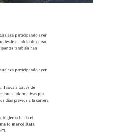
turaleza participando ayer
o desde el inicio de curso
icipantes también han
turaleza participando ayer
n Física a través de
sesiones informativas por
s días previos a la carrera
dirigieron hacia el
cima lo marcó Rafa
'').