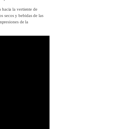
a hacia la vertiente de
os secos y bebidas de las
mpresiones de la