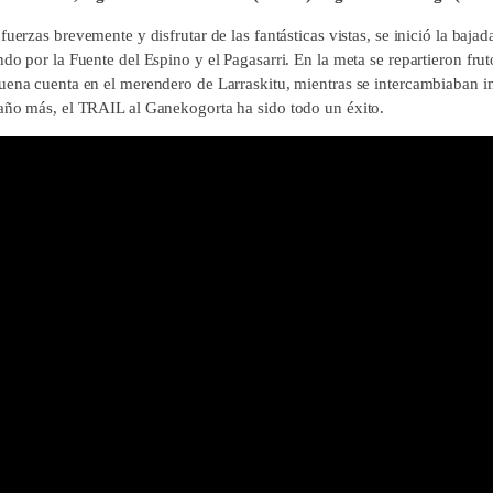
fuerzas brevemente y disfrutar de las fantásticas vistas, se inició la bajad
do por la Fuente del Espino y el Pagasarri. En la meta se repartieron frut
uena cuenta en el merendero de Larraskitu, mientras se intercambiaban i
año más, el TRAIL al Ganekogorta ha sido todo un éxito.