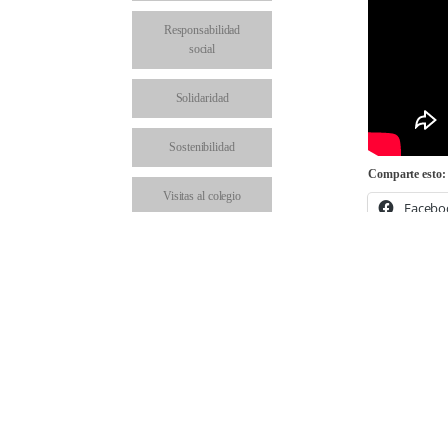
Responsabilidad
social
Solidaridad
Sostenibilidad
Comparte esto:
Visitas al colegio
Facebo
Comparte en: