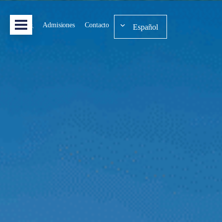
Admisiones
Contacto
Español