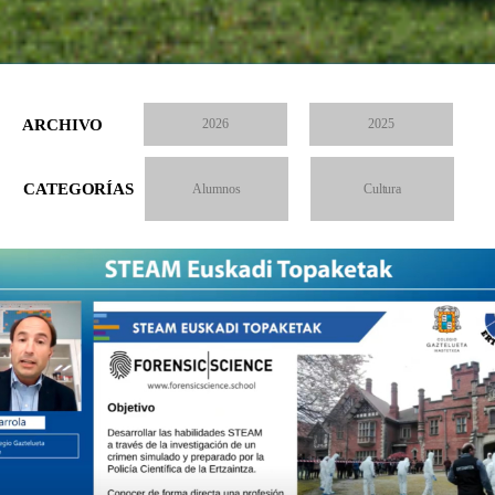
ARCHIVO
2026
2025
CATEGORÍAS
Alumnos
Cultura