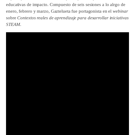
educativas de impacto. Compuesto de seis sesiones a lo alrgo de
enero, febrero y marzo, Gaztelueta fue portagonista en el
webinar
sobre
Contextos reales de aprendizaje para desarrollar iniciativas
STEAM.